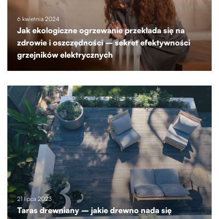
6 kwietnia 2024
Jak ekologiczne ogrzewanie przekłada się na
zdrowie i oszczędności – sekret efektywności
grzejników elektrycznych
21 lipca 2023
Taras drewniany – jakie drewno nada się