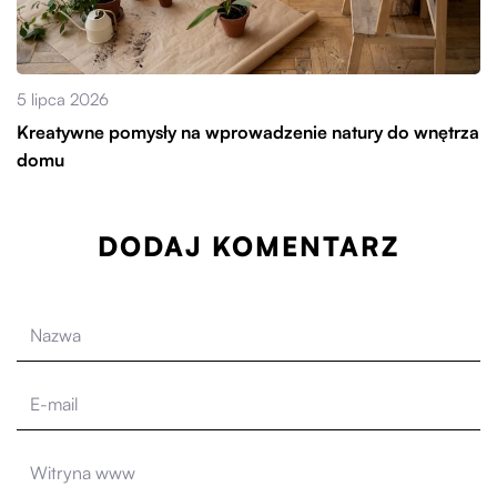
5 lipca 2026
Kreatywne pomysły na wprowadzenie natury do wnętrza
domu
DODAJ KOMENTARZ