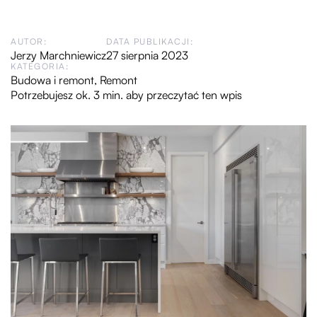
AUTOR:
DATA PUBLIKACJI:
Jerzy Marchniewicz
27 sierpnia 2023
KATEGORIA:
Budowa i remont
,
Remont
Potrzebujesz ok. 3 min. aby przeczytać ten wpis