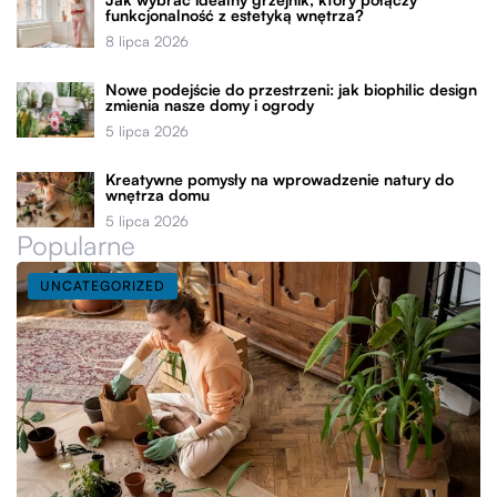
funkcjonalność z estetyką wnętrza?
8 lipca 2026
Nowe podejście do przestrzeni: jak biophilic design
zmienia nasze domy i ogrody
5 lipca 2026
Kreatywne pomysły na wprowadzenie natury do
wnętrza domu
5 lipca 2026
Popularne
UNCATEGORIZED