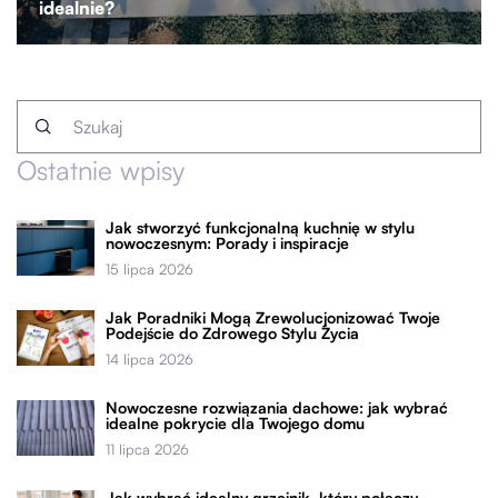
idealnie?
Ostatnie wpisy
Jak stworzyć funkcjonalną kuchnię w stylu
nowoczesnym: Porady i inspiracje
15 lipca 2026
Jak Poradniki Mogą Zrewolucjonizować Twoje
Podejście do Zdrowego Stylu Życia
14 lipca 2026
Nowoczesne rozwiązania dachowe: jak wybrać
idealne pokrycie dla Twojego domu
11 lipca 2026
Jak wybrać idealny grzejnik, który połączy