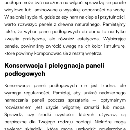
podłoga może być narażona na wilgoć, sprawdzą się panele
winylowe lub laminowane o wysokiej odporności na wodę.
W salonie i sypialni, gdzie zależy nam na cieple i przytulności,
warto rozważyć panele z drewna naturalnego. Pamiętajmy
także, że wybór paneli podłogowych do domu to nie tylko
kwestia praktyczna, ale również estetyczna. Wybierając
panele, powinniśmy zwrócić uwagę na ich kolor i strukturę,
które powinny komponować się z resztą wnętrza.
Konserwacja i pielęgnacja paneli
podłogowych
Konserwacja paneli podłogowych nie jest trudna, ale
wymaga regularności. Pamiętaj, aby unikać nadmiernego
namaczania paneli podczas sprzątania – optymalnym
rozwiązaniem jest użycie wilgotnej szmatki lub mopa.
Sprawdź, czy środki czystości, których używasz, są
bezpieczne dla Twojego rodzaju podłogi. Niektóre mogą
zawierać składniki, które mogą uszkodzić powierzchnię