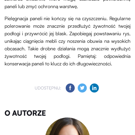
paneli lub zmyć ochronną warstwę.
Pielęgnacja paneli nie kończy się na czyszczeniu. Regularne
polerowanie może znacznie przedłużyć żywotność twojej
podłogi i przywrócić jej blask. Zapobiegaj powstawaniu rys,
unikając ciągnięcia mebli czy noszenia obuwia na wysokich
obcasach. Takie drobne działania mogą znacznie wydłużyć
żywotność twojej podłogi. Pamiętaj: odpowiednia
konserwacja paneli to klucz do ich długowieczności.
UDOSTĘPNIJ:
O AUTORZE