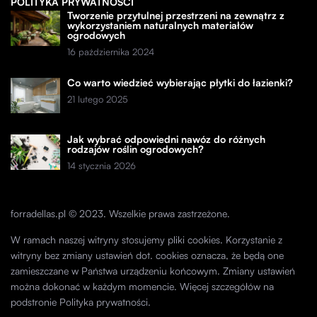
POLITYKA PRYWATNOŚCI
Tworzenie przytulnej przestrzeni na zewnątrz z
wykorzystaniem naturalnych materiałów
ogrodowych
16 października 2024
Co warto wiedzieć wybierając płytki do łazienki?
21 lutego 2025
Jak wybrać odpowiedni nawóz do różnych
rodzajów roślin ogrodowych?
14 stycznia 2026
forradellas.pl © 2023. Wszelkie prawa zastrzeżone.
W ramach naszej witryny stosujemy pliki cookies. Korzystanie z
witryny bez zmiany ustawień dot. cookies oznacza, że będą one
zamieszczane w Państwa urządzeniu końcowym. Zmiany ustawień
można dokonać w każdym momencie. Więcej szczegółów na
podstronie
Polityka prywatności
.