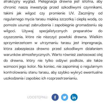
atrakcyjny wygląd. Pielęgnacja drewna jest istotna, aby
chronić naszą inwestycję przed szkodliwymi czynnikami,
takimi jak wilgoć czy promienie UV. Zacznijmy od
regularnego mycia tarasu miękką szczotką i ciepłą wodą, co
pomoże usunąć zabrudzenia i zapobiegnie gromadzeniu się
wilgoci. Używaj specjalistycznych preparatów do
czyszczenia, które nie niszczyć powłoki drewna. Wielkim
sprzymierzeńcem w utrzymaniu tarasu jest impregnacja,
która zabezpiecza drewno przed szkodliwym działaniem
warunków atmosferycznych. Warto również zastosować olej
do drewna, który nie tylko odżywi podłoże, ale także
wzmocni jego kolor. Na koniec, nie zapominaj o regularnym
kontrolowaniu stanu tarasu, aby szybko wykryć ewentualne
uszkodzenia i zapobiec ich rozprzestrzenianiu.
UDOSTĘPNIJ: