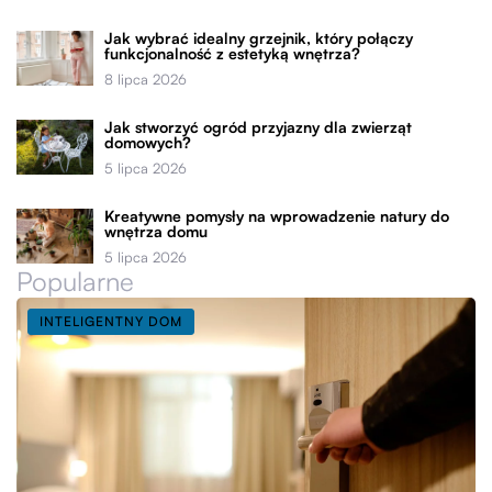
Jak wybrać idealny grzejnik, który połączy
funkcjonalność z estetyką wnętrza?
8 lipca 2026
Jak stworzyć ogród przyjazny dla zwierząt
domowych?
5 lipca 2026
Kreatywne pomysły na wprowadzenie natury do
wnętrza domu
5 lipca 2026
Popularne
INTELIGENTNY DOM