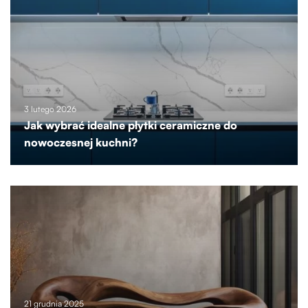
3 lutego 2026
Jak wybrać idealne płytki ceramiczne do
nowoczesnej kuchni?
21 grudnia 2025