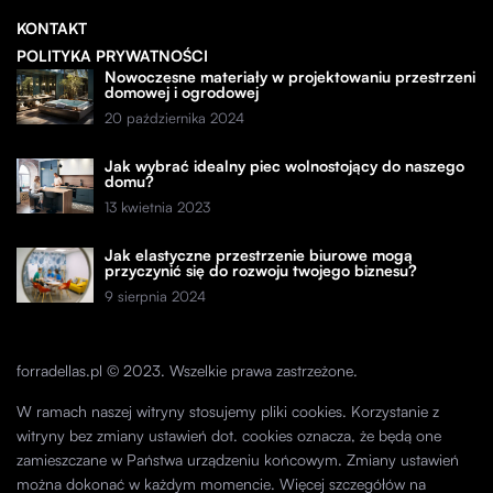
KONTAKT
POLITYKA PRYWATNOŚCI
Nowoczesne materiały w projektowaniu przestrzeni
domowej i ogrodowej
20 października 2024
Jak wybrać idealny piec wolnostojący do naszego
domu?
13 kwietnia 2023
Jak elastyczne przestrzenie biurowe mogą
przyczynić się do rozwoju twojego biznesu?
9 sierpnia 2024
forradellas.pl © 2023. Wszelkie prawa zastrzeżone.
W ramach naszej witryny stosujemy pliki cookies. Korzystanie z
witryny bez zmiany ustawień dot. cookies oznacza, że będą one
zamieszczane w Państwa urządzeniu końcowym. Zmiany ustawień
można dokonać w każdym momencie. Więcej szczegółów na