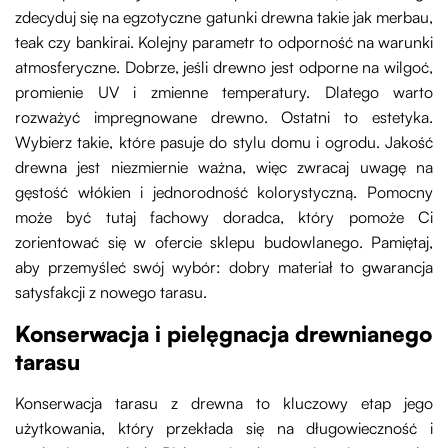
zdecyduj się na egzotyczne gatunki drewna takie jak merbau,
teak czy bankirai. Kolejny parametr to odporność na warunki
atmosferyczne. Dobrze, jeśli drewno jest odporne na wilgoć,
promienie UV i zmienne temperatury. Dlatego warto
rozważyć impregnowane drewno. Ostatni to estetyka.
Wybierz takie, które pasuje do stylu domu i ogrodu. Jakość
drewna jest niezmiernie ważna, więc zwracaj uwagę na
gęstość włókien i jednorodność kolorystyczną. Pomocny
może być tutaj fachowy doradca, który pomoże Ci
zorientować się w ofercie sklepu budowlanego. Pamiętaj,
aby przemyśleć swój wybór: dobry materiał to gwarancja
satysfakcji z nowego tarasu.
Konserwacja i pielęgnacja drewnianego
tarasu
Konserwacja tarasu z drewna to kluczowy etap jego
użytkowania, który przekłada się na długowieczność i