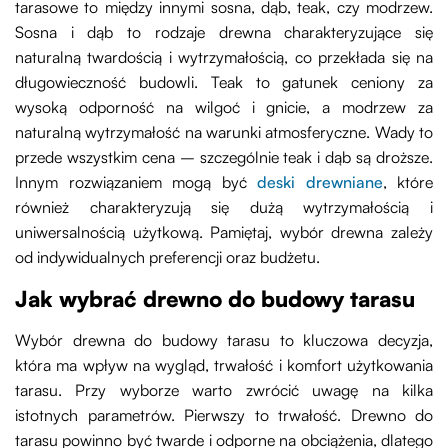
tarasowe to między innymi sosna, dąb, teak, czy modrzew.
Sosna i dąb to rodzaje drewna charakteryzujące się
naturalną twardością i wytrzymałością, co przekłada się na
długowieczność budowli. Teak to gatunek ceniony za
wysoką odporność na wilgoć i gnicie, a modrzew za
naturalną wytrzymałość na warunki atmosferyczne. Wady to
przede wszystkim cena – szczególnie teak i dąb są droższe.
Innym rozwiązaniem mogą być
deski drewniane
, które
również charakteryzują się dużą wytrzymałością i
uniwersalnością użytkową. Pamiętaj, wybór drewna zależy
od indywidualnych preferencji oraz budżetu.
Jak wybrać drewno do budowy tarasu
Wybór drewna do budowy tarasu to kluczowa decyzja,
która ma wpływ na wygląd, trwałość i komfort użytkowania
tarasu. Przy wyborze warto zwrócić uwagę na kilka
istotnych parametrów. Pierwszy to trwałość. Drewno do
tarasu powinno być twarde i odporne na obciążenia, dlatego