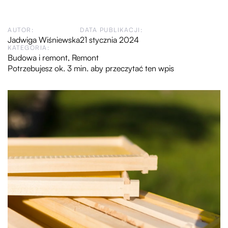
AUTOR:
DATA PUBLIKACJI:
Jadwiga Wiśniewska
21 stycznia 2024
KATEGORIA:
Budowa i remont
,
Remont
Potrzebujesz ok. 3 min. aby przeczytać ten wpis