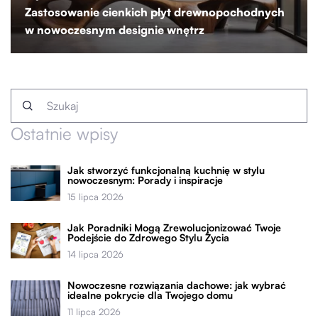
Zastosowanie cienkich płyt drewnopochodnych
w nowoczesnym designie wnętrz
Ostatnie wpisy
Jak stworzyć funkcjonalną kuchnię w stylu
nowoczesnym: Porady i inspiracje
15 lipca 2026
Jak Poradniki Mogą Zrewolucjonizować Twoje
Podejście do Zdrowego Stylu Życia
14 lipca 2026
Nowoczesne rozwiązania dachowe: jak wybrać
idealne pokrycie dla Twojego domu
11 lipca 2026