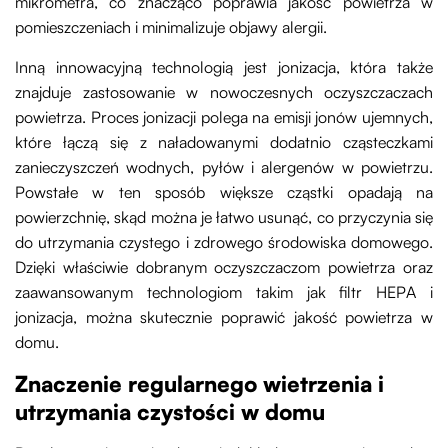
mikrometra, co znacząco poprawia jakość powietrza w
pomieszczeniach i minimalizuje objawy alergii.
Inną innowacyjną technologią jest jonizacja, która także
znajduje zastosowanie w nowoczesnych oczyszczaczach
powietrza. Proces jonizacji polega na emisji jonów ujemnych,
które łączą się z naładowanymi dodatnio cząsteczkami
zanieczyszczeń wodnych, pyłów i alergenów w powietrzu.
Powstałe w ten sposób większe cząstki opadają na
powierzchnię, skąd można je łatwo usunąć, co przyczynia się
do utrzymania czystego i zdrowego środowiska domowego.
Dzięki właściwie dobranym oczyszczaczom powietrza oraz
zaawansowanym technologiom takim jak filtr HEPA i
jonizacja, można skutecznie poprawić jakość powietrza w
domu.
Znaczenie regularnego wietrzenia i
utrzymania czystości w domu