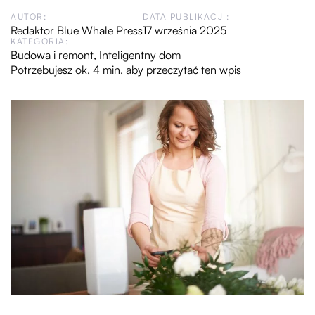
AUTOR:
DATA PUBLIKACJI:
Redaktor Blue Whale Press
17 września 2025
KATEGORIA:
Budowa i remont
,
Inteligentny dom
Potrzebujesz ok. 4 min. aby przeczytać ten wpis