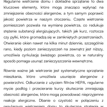
Regularne wietrzenie domu i dokładne sprzątanie to dwa
kluczowe elementy, które mogą znacząco wpłynąć na
zmniejszenie obecności alergenów, a tym samym poprawić
jakość powietrza w naszym otoczeniu. Częste wietrzenie
pomieszczeń pozwala na wymianę powietrza, co redukuje
stężenie substancji alergizujących, takich jak kurz, roztocza
czy pyłki, które gromadzą się w zamkniętych przestrzeniach.
Otwieranie okien nawet na kilka minut dziennie, szczególnie
rano, kiedy poziom zanieczyszczeń na zewnątrz jest niższy,
umożliwia cyrkulację świeżego powietrza, co w naturalny
sposób pomaga usunąć zanieczyszczenia wewnętrzne.
Równie ważne jak wietrzenie jest systematyczne sprzątanie
mieszkania, które umożliwia usunięcie alergenów z
powierzchni. Odkurzanie z użyciem filtrów HEPA, regularne
mycie podłóg i przecieranie kurzy skutecznie zmniejszają
obecność alergenów, które mogą powodować nieprzyjemne
reakcje alergiczne. Dbanie o czystość w połączeniu z
regularnym wietrzeniem domu to skuteczna strategia w