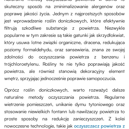
skuteczny sposób na zminimalizowanie alergenów oraz
poprawę jakości życia. Jednym z najprostszych sposobów
jest wprowadzenie roślin doniczkowych, które efektywnie
filtrują szkodliwe substancje z powietrza. Niezwykle
popularne w tym zakresie są takie gatunki jak skrzydłokwiat,
który usuwa lotne związki organiczne, dracena, redukująca
poziomy formaldehydu, oraz sansewieria, znana ze swojej
zdolności do oczyszczania powietrza z benzenu i
trójchloroetylenu. Rośliny te nie tylko poprawiają jakość
powietrza, ale również stanowią dekoracyjny element
wnętrz, sprzyjając jednocześnie poprawie samopoczucia.
Oprócz roślin doniczkowych, warto rozważyć dalsze
naturalne metody oczyszczania powietrza. Regularne
wietrzenie pomieszczeń, unikanie dymu tytoniowego oraz
stosowanie niewielkich fontann lub nawilżaczy powietrza to
proste sposoby na redukcję zanieczyszczeń. Z kolei
nowoczesne technologie, takie jak
oczyszczacz powietrza z