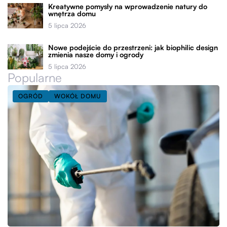
Kreatywne pomysły na wprowadzenie natury do
wnętrza domu
5 lipca 2026
Nowe podejście do przestrzeni: jak biophilic design
zmienia nasze domy i ogrody
5 lipca 2026
Popularne
OGRÓD
WOKÓŁ DOMU