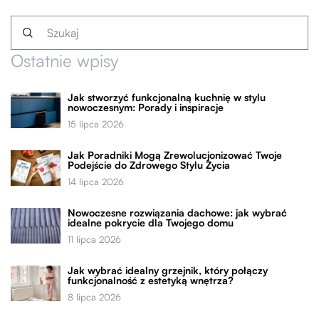
Ostatnie wpisy
Jak stworzyć funkcjonalną kuchnię w stylu
nowoczesnym: Porady i inspiracje
15 lipca 2026
Jak Poradniki Mogą Zrewolucjonizować Twoje
Podejście do Zdrowego Stylu Życia
14 lipca 2026
Nowoczesne rozwiązania dachowe: jak wybrać
idealne pokrycie dla Twojego domu
11 lipca 2026
Jak wybrać idealny grzejnik, który połączy
funkcjonalność z estetyką wnętrza?
8 lipca 2026