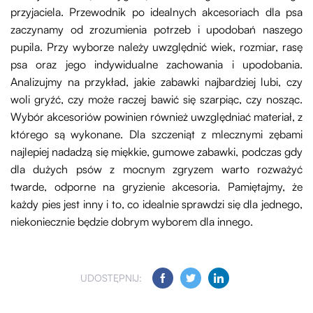
przyjaciela. Przewodnik po idealnych akcesoriach dla psa
zaczynamy od zrozumienia potrzeb i upodobań naszego
pupila. Przy wyborze należy uwzględnić wiek, rozmiar, rasę
psa oraz jego indywidualne zachowania i upodobania.
Analizujmy na przykład, jakie zabawki najbardziej lubi, czy
woli gryźć, czy może raczej bawić się szarpiąc, czy nosząc.
Wybór akcesoriów powinien również uwzględniać materiał, z
którego są wykonane. Dla szczeniąt z mlecznymi zębami
najlepiej nadadzą się miękkie, gumowe zabawki, podczas gdy
dla dużych psów z mocnym zgryzem warto rozważyć
twarde, odporne na gryzienie akcesoria. Pamiętajmy, że
każdy pies jest inny i to, co idealnie sprawdzi się dla jednego,
niekoniecznie będzie dobrym wyborem dla innego.
UDOSTĘPNIJ: