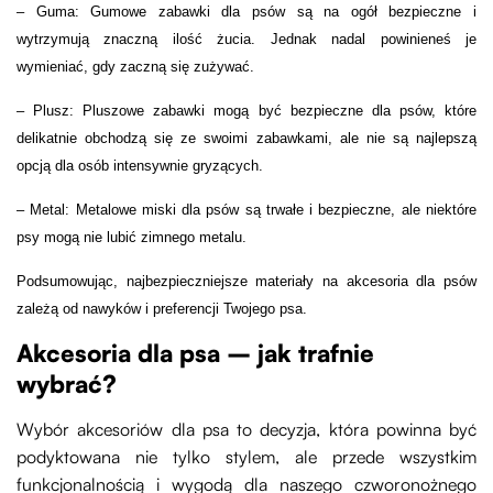
– Guma: Gumowe zabawki dla psów są na ogół bezpieczne i
wytrzymują znaczną ilość żucia. Jednak nadal powinieneś je
wymieniać, gdy zaczną się zużywać.
– Plusz: Pluszowe zabawki mogą być bezpieczne dla psów, które
delikatnie obchodzą się ze swoimi zabawkami, ale nie są najlepszą
opcją dla osób intensywnie gryzących.
– Metal: Metalowe miski dla psów są trwałe i bezpieczne, ale niektóre
psy mogą nie lubić zimnego metalu.
Podsumowując, najbezpieczniejsze materiały na akcesoria dla psów
zależą od nawyków i preferencji Twojego psa.
Akcesoria dla psa – jak trafnie
wybrać?
Wybór akcesoriów dla psa to decyzja, która powinna być
podyktowana nie tylko stylem, ale przede wszystkim
funkcjonalnością i wygodą dla naszego czworonożnego