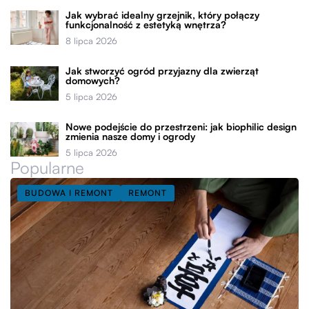
Jak wybrać idealny grzejnik, który połączy
funkcjonalność z estetyką wnętrza?
8 lipca 2026
Jak stworzyć ogród przyjazny dla zwierząt
domowych?
5 lipca 2026
Nowe podejście do przestrzeni: jak biophilic design
zmienia nasze domy i ogrody
5 lipca 2026
Popularne
BUDOWA I REMONT
REMONT