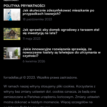
POLITYKA PRYWATNOŚCI
Jak skutecznie zdezynfekować mieszkanie po
przypadkach losowych?
18 października 2023
Jak sprawić aby domek ogrodowy z tarasem stał
się inwestycją na lata?
11 maja 2023
Jakie innowacyjne rozwiązania sprawiają, że
nowoczesne toalety są łatwiejsze do utrzymania w
czystości?
6 kwietnia 2026
forradellas.pl © 2023. Wszelkie prawa zastrzeżone.
W ramach naszej witryny stosujemy pliki cookies. Korzystanie z
witryny bez zmiany ustawień dot. cookies oznacza, że będą one
zamieszczane w Państwa urządzeniu końcowym. Zmiany ustawień
można dokonać w każdym momencie. Więcej szczegółów na