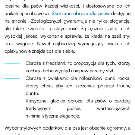
Idealne dla psów każdej wielkości, i dostosowane do ich
unikalnej osobowości.
Skórzane obroże dla psów
dostępne
na stronie i-Zoologiczny.pl gwarantują nie tylko elegancję,
ale także trwałość i praktyczność. Są ręcznie szyte, a ich
wysokiej jakości wykonanie sprawia, że kładą na szali styl
oraz wygodę. Nawet najbardziej wymagający psiaki i ich
opiekunowie znajdą coś dla siebie.
Obroże z frędzlami: to propozycja dla tych, którzy
kochają boho wygląd i niepowtarzalny styl.
Obroże z ćwiekami: dla miłośników punk rocka,
którzy chcą, aby ich szczeniak pokazał trochę
buntu.
Klasyczne, gładkie obroże: dla psów o bardziej
tradycyjnym guście, wartościujących
minimalistyczną elegancję.
Wybór stylowych dodatków dla psa jest obecnie ogromny, a