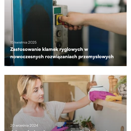
15 kwietnia 2025
Zastosowanie klamek ryglowych w
nowoczesnych rozwiązaniach przemysłowych
20 września 2024