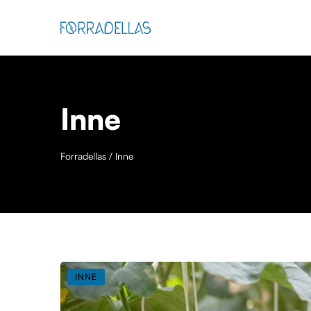
Inne
Forradellas
/
Inne
INNE