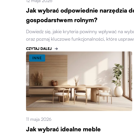
12 maja 2026
Jak wybrać odpowiednie narzędzia d
gospodarstwem rolnym?
Dowiedz się, jakie kryteria powinny wpływać na wy
oraz poznaj kluczowe funkcjonalności, które usprawn
CZYTAJ DALEJ
INNE
11 maja 2026
Jak wybrać idealne meble