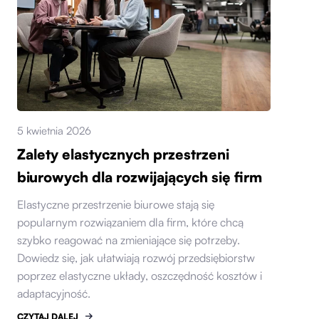
5 kwietnia 2026
Zalety elastycznych przestrzeni
biurowych dla rozwijających się firm
Elastyczne przestrzenie biurowe stają się
popularnym rozwiązaniem dla firm, które chcą
szybko reagować na zmieniające się potrzeby.
Dowiedz się, jak ułatwiają rozwój przedsiębiorstw
poprzez elastyczne układy, oszczędność kosztów i
adaptacyjność.
CZYTAJ DALEJ