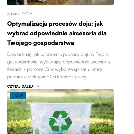
3 maja 2026
Optymalizacja procesów doju: jak
wybrać odpowiednie akcesoria dla
Twojego gospodarstwa
Dowiedz się, jak usprawnić procesy doju w Twoim
gospodarstwie, wybierając odpowiednie akcesoria.
Poradnik pomoże Ci w wyborze sprzętu, który
podniesie efektywność i komfort pracy.
CZYTAJ DALEJ
INNE