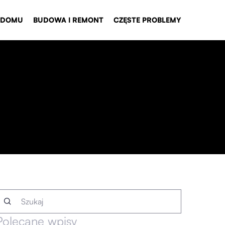
 DOMU
BUDOWA I REMONT
CZĘSTE PROBLEMY
Polecane wpisy