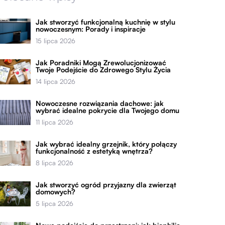
Jak stworzyć funkcjonalną kuchnię w stylu
nowoczesnym: Porady i inspiracje
15 lipca 2026
Jak Poradniki Mogą Zrewolucjonizować
Twoje Podejście do Zdrowego Stylu Życia
14 lipca 2026
Nowoczesne rozwiązania dachowe: jak
wybrać idealne pokrycie dla Twojego domu
11 lipca 2026
Jak wybrać idealny grzejnik, który połączy
funkcjonalność z estetyką wnętrza?
8 lipca 2026
Jak stworzyć ogród przyjazny dla zwierząt
domowych?
5 lipca 2026