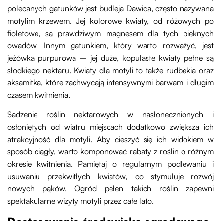
polecanych gatunków jest budleja Dawida, często nazywana
motylim krzewem. Jej kolorowe kwiaty, od różowych po
fioletowe, są prawdziwym magnesem dla tych pięknych
owadów. Innym gatunkiem, który warto rozważyć, jest
jeżówka purpurowa – jej duże, kopulaste kwiaty pełne są
słodkiego nektaru. Kwiaty dla motyli to także rudbekia oraz
aksamitka, które zachwycają intensywnymi barwami i długim
czasem kwitnienia.
Sadzenie roślin nektarowych w nasłonecznionych i
osłoniętych od wiatru miejscach dodatkowo zwiększa ich
atrakcyjność dla motyli. Aby cieszyć się ich widokiem w
sposób ciągły, warto komponować rabaty z roślin o różnym
okresie kwitnienia. Pamiętaj o regularnym podlewaniu i
usuwaniu przekwitłych kwiatów, co stymuluje rozwój
nowych pąków. Ogród pełen takich roślin zapewni
spektakularne wizyty motyli przez całe lato.