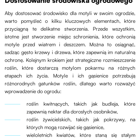
Dostosowanie środowiska ogrodowego
Aby dostosować środowisko dla motyli w swoim ogrodzie,
warto pomyśleć o kilku kluczowych elementach, które
przyciągną te delikatne stworzenia. Przede wszystkim,
istotne jest stworzenie miejsc schronienia, które ochronią
motyle przed wiatrem i deszczem. Można to osiągnąć,
sadząc gęsto krzewy i drzewa, które zapewnią im naturalną
ochronę. Kolejnym krokiem jest strategiczne rozmieszczenie
roślin, które dostarczą motylom pokarmu na różnych
etapach ich życia. Motyle i ich gąsienice potrzebują
różnorodnych gatunków roślin, dlatego warto rozważyć
wprowadzenie do ogrodu:
roślin kwitnących, takich jak budleja, które
zapewnią nektar dla dorosłych osobników,
roślin żywicielskich, takich jak pokrzywy, na
których mogą rozwijać się gąsienice,
wieloletnich kwiatów, które staną się stałym