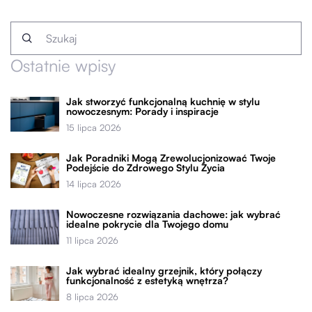
Ostatnie wpisy
Jak stworzyć funkcjonalną kuchnię w stylu
nowoczesnym: Porady i inspiracje
15 lipca 2026
Jak Poradniki Mogą Zrewolucjonizować Twoje
Podejście do Zdrowego Stylu Życia
14 lipca 2026
Nowoczesne rozwiązania dachowe: jak wybrać
idealne pokrycie dla Twojego domu
11 lipca 2026
Jak wybrać idealny grzejnik, który połączy
funkcjonalność z estetyką wnętrza?
8 lipca 2026