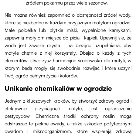
źródłem pokarmu przez wiele sezonów.
Nie można również zapomnieć o dostępności źródeł wody,
które są niezbędne w każdym przyjaznym motylom ogrodzie.
Małe poidełka lub płytkie miski, wypełnione kamykami,
zapewnią motylom miejsce do picia i kąpieli. Upewnij się, że
woda jest zawsze czysta i na bieżąco uzupełniana, aby
motyle chętnie z niej korzystały. Dbając o każdy z tych
elementów, stworzysz harmonijne środowisko dla motyli, w
którym będą mogły się swobodnie rozwijać i które uczyni
Twój ogród pełnym życia i kolorów.
Unikanie chemikaliów w ogrodzie
Jednym z kluczowych kroków, by stworzyć zdrowy ogród i
efektywnie przyciągnąć motyle, jest ograniczenie
pestycydów. Chemiczne środki ochrony roślin mogą
odstraszać te piękne owady, a także szkodzić pożytecznym
owadom i mikroorganizmom, które wspierają zdrową