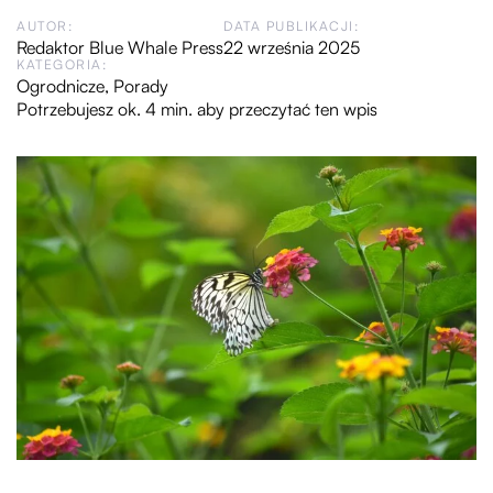
AUTOR:
DATA PUBLIKACJI:
Redaktor Blue Whale Press
22 września 2025
KATEGORIA:
Ogrodnicze
,
Porady
Potrzebujesz ok. 4 min. aby przeczytać ten wpis