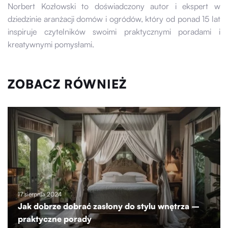
Norbert Kozłowski to doświadczony autor i ekspert w
dziedzinie aranżacji domów i ogródów, który od ponad 15 lat
inspiruje czytelników swoimi praktycznymi poradami i
kreatywnymi pomysłami.
ZOBACZ RÓWNIEŻ
17 sierpnia 2024
Jak dobrze dobrać zasłony do stylu wnętrza –
praktyczne porady