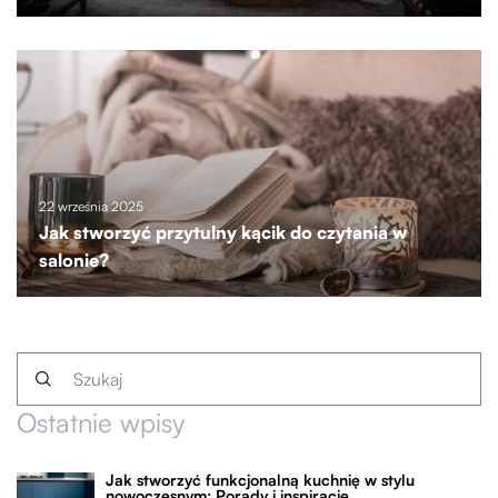
22 września 2025
Jak stworzyć przytulny kącik do czytania w
salonie?
Ostatnie wpisy
Jak stworzyć funkcjonalną kuchnię w stylu
nowoczesnym: Porady i inspiracje