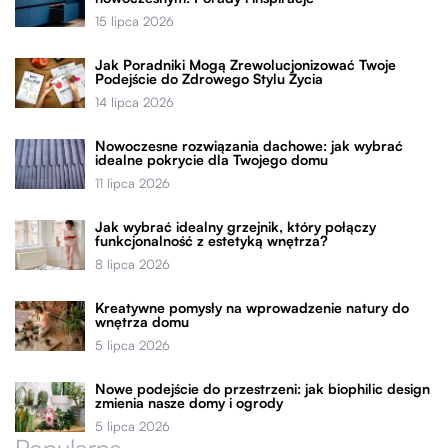
15 lipca 2026
Jak Poradniki Mogą Zrewolucjonizować Twoje
Podejście do Zdrowego Stylu Życia
14 lipca 2026
Nowoczesne rozwiązania dachowe: jak wybrać
idealne pokrycie dla Twojego domu
11 lipca 2026
Jak wybrać idealny grzejnik, który połączy
funkcjonalność z estetyką wnętrza?
8 lipca 2026
Kreatywne pomysły na wprowadzenie natury do
wnętrza domu
5 lipca 2026
Nowe podejście do przestrzeni: jak biophilic design
zmienia nasze domy i ogrody
5 lipca 2026
Popularne