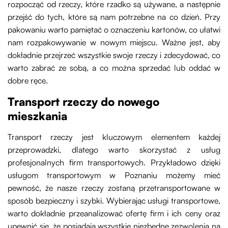
rozpocząć od rzeczy, które rzadko są używane, a następnie
przejść do tych, które są nam potrzebne na co dzień. Przy
pakowaniu warto pamiętać o oznaczeniu kartonów, co ułatwi
nam rozpakowywanie w nowym miejscu. Ważne jest, aby
dokładnie przejrzeć wszystkie swoje rzeczy i zdecydować, co
warto zabrać ze sobą, a co można sprzedać lub oddać w
dobre ręce.
Transport rzeczy do nowego
mieszkania
Transport rzeczy jest kluczowym elementem każdej
przeprowadzki, dlatego warto skorzystać z usług
profesjonalnych firm transportowych. Przykładowo dzięki
usługom transportowym w Poznaniu możemy mieć
pewność, że nasze rzeczy zostaną przetransportowane w
sposób bezpieczny i szybki. Wybierając usługi transportowe,
warto dokładnie przeanalizować ofertę firm i ich ceny oraz
upewnić się, że posiadają wszystkie niezbędne zezwolenia na