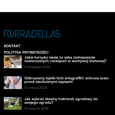
KONTAKT
POLITYKA PRYWATNOŚCI
Jakie korzyści niesie ze sobą zastosowanie
nowoczesnych rozwiązań w wentylacji domowej?
5 listopada 2024
Odkrywamy tajniki farb antygraffiti: ochrona ścian
przed niechcianymi napisami
10 marca 2024
Jak wybrać idealny traktorek ogrodowy do
swojego ogrodu?
13 sierpnia 2025