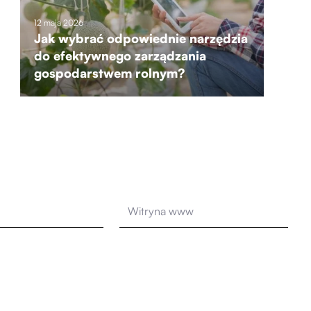
12 maja 2026
Jak wybrać odpowiednie narzędzia
do efektywnego zarządzania
gospodarstwem rolnym?