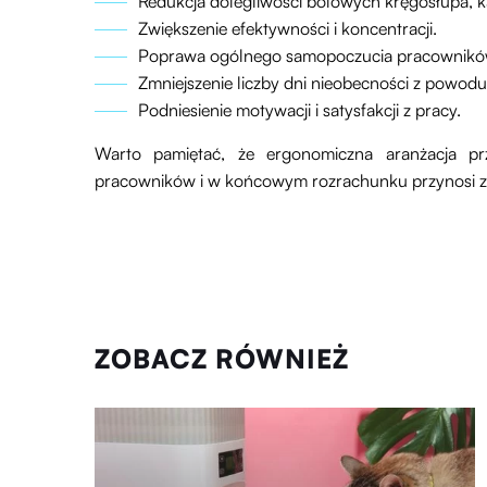
Redukcja dolegliwości bólowych kręgosłupa, k
Zwiększenie efektywności i koncentracji.
Poprawa ogólnego samopoczucia pracownikó
Zmniejszenie liczby dni nieobecności z powo
Podniesienie motywacji i satysfakcji z pracy.
Warto pamiętać, że ergonomiczna aranżacja pr
pracowników i w końcowym rozrachunku przynosi znac
ZOBACZ RÓWNIEŻ