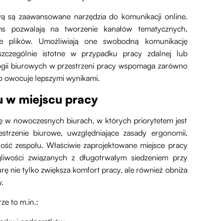
ą są zaawansowane narzędzia do komunikacji online.
ams pozwalają na tworzenie kanałów tematycznych,
nie plików. Umożliwiają one swobodną komunikację
 szczególnie istotne w przypadku pracy zdalnej lub
gii biurowych w przestrzeni pracy wspomaga zarówno
co owocuje lepszymi wynikami.
u w miejscu pracy
ę w nowoczesnych biurach, w których priorytetem jest
trzenie biurowe, uwzględniające zasady ergonomii,
ść zespołu. Właściwie zaprojektowane miejsce pracy
liwości związanych z długotrwałym siedzeniem przy
ę nie tylko zwiększa komfort pracy, ale również obniża
.
ze to m.in.: