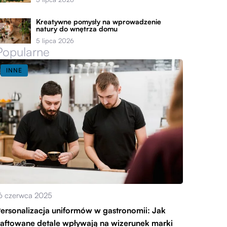
Kreatywne pomysły na wprowadzenie
natury do wnętrza domu
5 lipca 2026
Popularne
INNE
6 czerwca 2025
ersonalizacja uniformów w gastronomii: Jak
aftowane detale wpływają na wizerunek marki