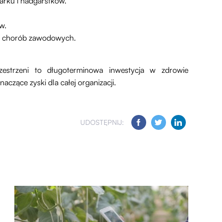
arku i nadgarstków.
w.
du chorób zawodowych.
zestrzeni to długoterminowa inwestycja w zdrowie
zące zyski dla całej organizacji.
UDOSTĘPNIJ: