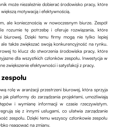
ik może niezależnie dobierać środowisko pracy, które
e większą motywacją i efektywnością.
ndem, ale koniecznością w nowoczesnym biurze. Zespół
le rozumie tę potrzebę i oferuje rozwiązania, które
i biurowej. Dzięki temu firmy mogą nie tylko lepiej
ale także zwiększać swoją konkurencyjność na rynku.
urowej to klucz do stworzenia środowiska pracy, które
 przyjazne dla wszystkich członków zespołu. Inwestycja w
e zwiększenie efektywności i satysfakcji z pracy.
 zespołu
 rolę w aranżacji przestrzeni biurowej, która sprzyja
e jak platformy do zarządzania projektami, umożliwiają
tępów i wymianę informacji w czasie rzeczywistym.
ntegrują się z innymi usługami, co ułatwia zarządzanie
ność zespołu. Dzięki temu wszyscy członkowie zespołu
zybko reagować na zmiany.