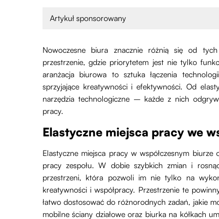
Artykuł sponsorowany
Nowoczesne biura znacznie różnią się od tych 
przestrzenie, gdzie priorytetem jest nie tylko fun
aranżacja biurowa to sztuka łączenia technologi
sprzyjające kreatywności i efektywności. Od ela
narzędzia technologiczne – każde z nich odgrywa
pracy.
Elastyczne miejsca pracy we w
Elastyczne miejsca pracy w współczesnym biurze 
pracy zespołu. W dobie szybkich zmian i rosn
przestrzeni, która pozwoli im nie tylko na wyk
kreatywności i współpracy. Przestrzenie te powin
łatwo dostosować do różnorodnych zadań, jakie m
mobilne ściany działowe oraz biurka na kółkach umo