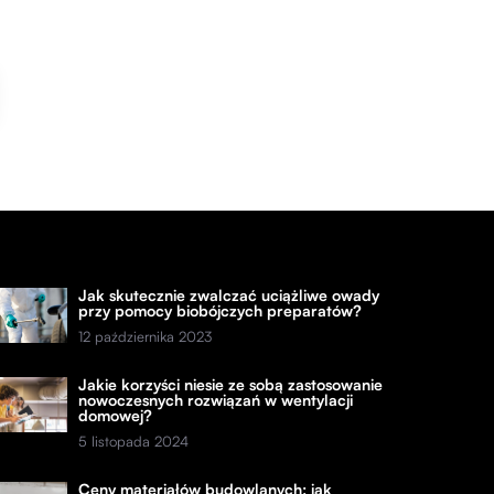
Jak skutecznie zwalczać uciążliwe owady
przy pomocy biobójczych preparatów?
12 października 2023
Jakie korzyści niesie ze sobą zastosowanie
nowoczesnych rozwiązań w wentylacji
domowej?
5 listopada 2024
Ceny materiałów budowlanych: jak