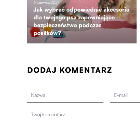
6 czerwca 2024
Jak wybrać odpowiednie akcesoria
dla twojego psa zapewniające
bezpieczeństwo podczas
posiłków?
DODAJ KOMENTARZ