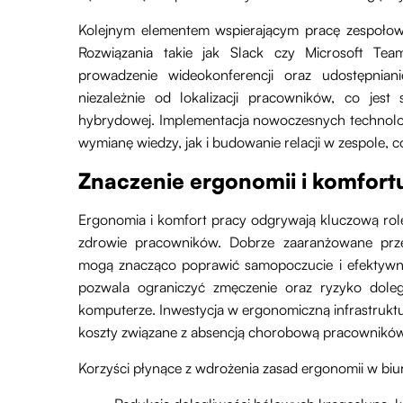
Kolejnym elementem wspierającym pracę zespołow
Rozwiązania takie jak Slack czy Microsoft Te
prowadzenie wideokonferencji oraz udostępnia
niezależnie od lokalizacji pracowników, co jest
hybrydowej. Implementacja nowoczesnych technolo
wymianę wiedzy, jak i budowanie relacji w zespole, 
Znaczenie ergonomii i komfort
Ergonomia i komfort pracy odgrywają kluczową rol
zdrowie pracowników. Dobrze zaaranżowane przes
mogą znacząco poprawić samopoczucie i efektywno
pozwala ograniczyć zmęczenie oraz ryzyko doleg
komputerze. Inwestycja w ergonomiczną infrastruktur
koszty związane z absencją chorobową pracowników
Korzyści płynące z wdrożenia zasad ergonomii w biur