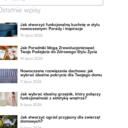
Ostatnie wpisy
Jak stworzyć funkcjonalną kuchnię w stylu
nowoczesnym: Porady i inspiracje
15 lipca 2026
Jak Poradniki Mogą Zrewolucjonizować
Twoje Podejście do Zdrowego Stylu Życia
14 lipca 2026
Nowoczesne rozwiązania dachowe: jak
wybrać idealne pokrycie dla Twojego domu
11 lipca 2026
Jak wybrać idealny grzejnik, który połączy
funkcjonalność z estetyką wnętrza?
8 lipca 2026
Jak stworzyć ogród przyjazny dla zwierząt
domowych?
5 lipca 2026