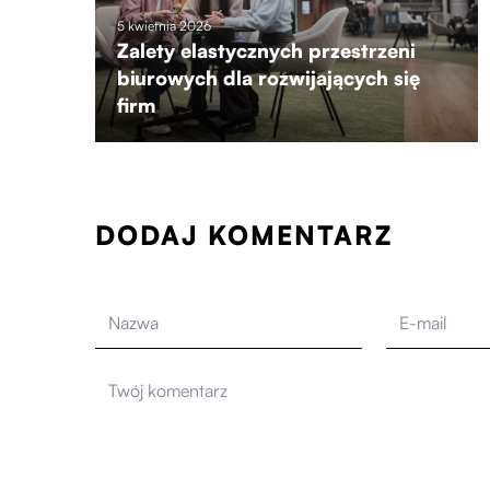
5 kwietnia 2026
Zalety elastycznych przestrzeni
biurowych dla rozwijających się
firm
DODAJ KOMENTARZ