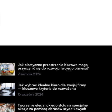
Jak elastyczne przestrzenie biurowe mogą
przyczynić się do rozwoju twojego biznesu?
9 sierpnia 2024
Jak wybrać idealne biuro dla swojej firmy
– kluczowe kryteria do rozważenia
16 września 2024
Tworzenie eleganckiego stołu na specjalne
okazje za pomocą obrusów szydełkowych