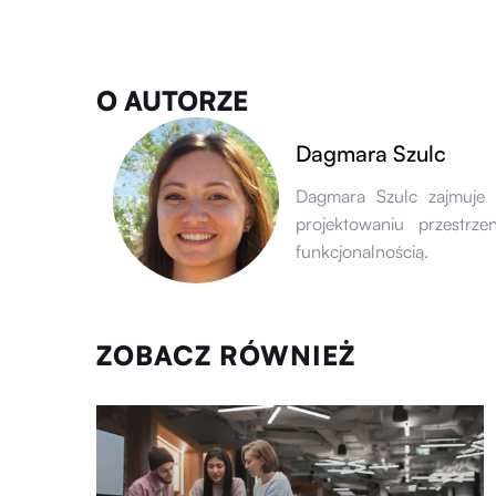
O AUTORZE
Dagmara Szulc
Dagmara Szulc zajmuje s
projektowaniu przestrz
funkcjonalnością.
ZOBACZ RÓWNIEŻ