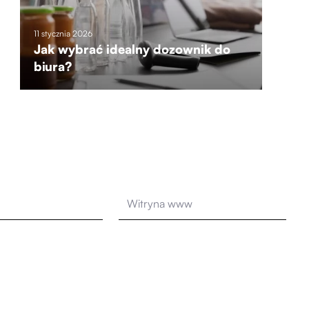
11 stycznia 2026
Jak wybrać idealny dozownik do
biura?