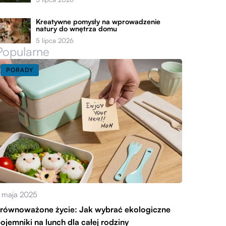
Kreatywne pomysły na wprowadzenie
natury do wnętrza domu
5 lipca 2026
Popularne
PORADY
 maja 2025
równoważone życie: Jak wybrać ekologiczne
ojemniki na lunch dla całej rodziny