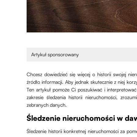
Artykuł sponsorowany
Chcesz dowiedzieć się więcej o historii swojej ni
źródło informacji. Aby jednak skutecznie z niej korz
Ten artykuł pomoże Ci poszukiwać i interpretowa
zakresie śledzenia historii nieruchomości, zrozumi
zebranych danych.
Śledzenie nieruchomości w daw
Śledzenie historii konkretnej nieruchomości za pomo