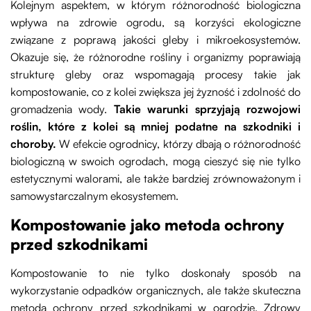
Kolejnym aspektem, w którym różnorodność biologiczna
wpływa na zdrowie ogrodu, są korzyści ekologiczne
związane z poprawą jakości gleby i mikroekosystemów.
Okazuje się, że różnorodne rośliny i organizmy poprawiają
strukturę gleby oraz wspomagają procesy takie jak
kompostowanie, co z kolei zwiększa jej żyzność i zdolność do
gromadzenia wody.
Takie warunki sprzyjają rozwojowi
roślin, które z kolei są mniej podatne na szkodniki i
choroby.
W efekcie ogrodnicy, którzy dbają o różnorodność
biologiczną w swoich ogrodach, mogą cieszyć się nie tylko
estetycznymi walorami, ale także bardziej zrównoważonym i
samowystarczalnym ekosystemem.
Kompostowanie jako metoda ochrony
przed szkodnikami
Kompostowanie to nie tylko doskonały sposób na
wykorzystanie odpadków organicznych, ale także skuteczna
metoda ochrony przed szkodnikami w ogrodzie. Zdrowy