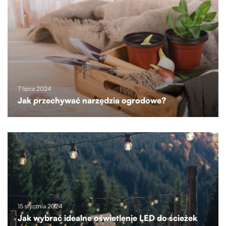
7 lipca 2024
Jak przechywać narzędzia ogrodowe?
15 stycznia 2024
Jak wybrać idealne oświetlenie LED do ścieżek