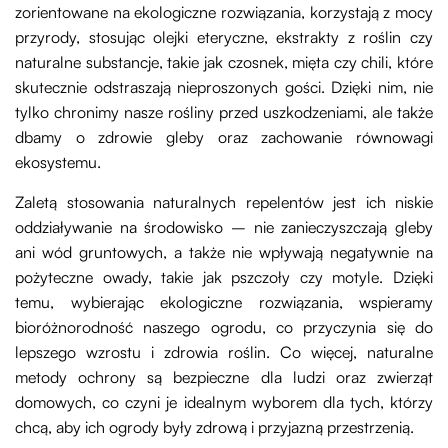
zorientowane na ekologiczne rozwiązania, korzystają z mocy
przyrody, stosując olejki eteryczne, ekstrakty z roślin czy
naturalne substancje, takie jak czosnek, mięta czy chili, które
skutecznie odstraszają nieproszonych gości. Dzięki nim, nie
tylko chronimy nasze rośliny przed uszkodzeniami, ale także
dbamy o zdrowie gleby oraz zachowanie równowagi
ekosystemu.
Zaletą stosowania naturalnych repelentów jest ich niskie
oddziaływanie na środowisko – nie zanieczyszczają gleby
ani wód gruntowych, a także nie wpływają negatywnie na
pożyteczne owady, takie jak pszczoły czy motyle. Dzięki
temu, wybierając ekologiczne rozwiązania, wspieramy
bioróżnorodność naszego ogrodu, co przyczynia się do
lepszego wzrostu i zdrowia roślin. Co więcej, naturalne
metody ochrony są bezpieczne dla ludzi oraz zwierząt
domowych, co czyni je idealnym wyborem dla tych, którzy
chcą, aby ich ogrody były zdrową i przyjazną przestrzenią.