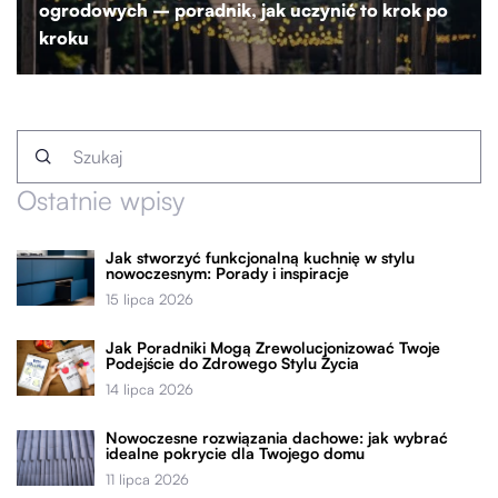
ogrodowych – poradnik, jak uczynić to krok po
kroku
Ostatnie wpisy
Jak stworzyć funkcjonalną kuchnię w stylu
nowoczesnym: Porady i inspiracje
15 lipca 2026
Jak Poradniki Mogą Zrewolucjonizować Twoje
Podejście do Zdrowego Stylu Życia
14 lipca 2026
Nowoczesne rozwiązania dachowe: jak wybrać
idealne pokrycie dla Twojego domu
11 lipca 2026