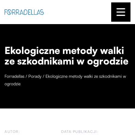
Ekologiczne metody walki
ze szkodnikami w ogrodzie
Forradellas
/
Porady
/
Ekologiczne metody walki ze szkodnikami w
ogrodzie
AUTOR:
DATA PUBLIKACJI: