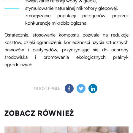
zwiększanie retencji wody w glebie,
stymulowanie naturalnej mikroflory glebowej,
zmniejszanie populacji patogenów poprzez
konkurencję mikrobiologiczną.
Ostatecznie, stosowanie kompostu pozwala na redukcję
kosztów, dzięki ograniczeniu konieczności użycia sztucznych
nawozów i pestycydów, przyczyniając się do ochrony
środowiska i promowania ekologicznych praktyk
ogrodniczych.
UDOSTĘPNIJ:
ZOBACZ RÓWNIEŻ