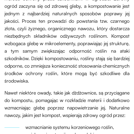
ogród zaczyna się od zdrowej gleby, a kompostowanie jest
jednym z najbardziej naturalnych sposobów poprawy jej
jakości. Proces ten prowadzi do powstania tzw. czarnego
złota, czyli żyznego, organicznego nawozu, który dostarcza
niezbędnych składników odżywczych roślinom. Kompost
wzbogaca glebę w mikroelementy, poprawiając jej strukturę,
a tym samym zwiększając odporność roślin na ataki
szkodników. Dzięki kompostowaniu, rośliny stają się bardziej
odporne, co zmniejsza konieczność stosowania chemicznych
środków ochrony roślin, które mogą być szkodliwe dla
środowiska.
Nawet niektóre owady, takie jak dżdżownice, są przyciągane
do kompostu, pomagając w rozkładzie materii i dodatkowo
wzmacniając glebę poprzez napowietrzanie jej. Naturalne
nawozy, jakim jest kompost, wspierają zdrowy ogród przez:
wzmacnianie systemu korzeniowego roślin,