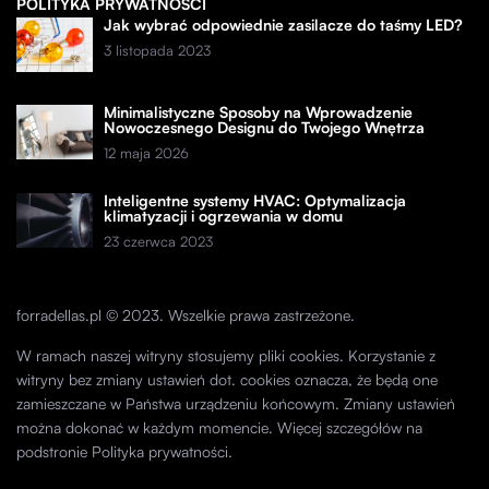
POLITYKA PRYWATNOŚCI
Jak wybrać odpowiednie zasilacze do taśmy LED?
3 listopada 2023
Minimalistyczne Sposoby na Wprowadzenie
Nowoczesnego Designu do Twojego Wnętrza
12 maja 2026
Inteligentne systemy HVAC: Optymalizacja
klimatyzacji i ogrzewania w domu
23 czerwca 2023
forradellas.pl © 2023. Wszelkie prawa zastrzeżone.
W ramach naszej witryny stosujemy pliki cookies. Korzystanie z
witryny bez zmiany ustawień dot. cookies oznacza, że będą one
zamieszczane w Państwa urządzeniu końcowym. Zmiany ustawień
można dokonać w każdym momencie. Więcej szczegółów na
podstronie
Polityka prywatności
.