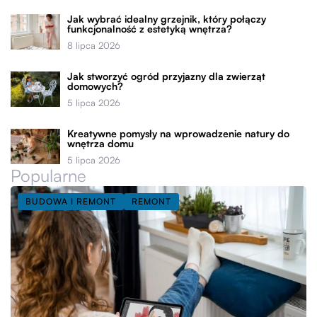
Jak wybrać idealny grzejnik, który połączy
funkcjonalność z estetyką wnętrza?
8 lipca 2026
Jak stworzyć ogród przyjazny dla zwierząt
domowych?
5 lipca 2026
Kreatywne pomysły na wprowadzenie natury do
wnętrza domu
5 lipca 2026
Popularne
BUDOWA I REMONT
REMONT