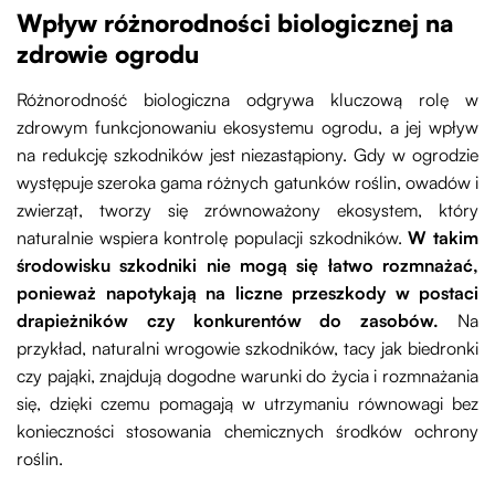
Wpływ różnorodności biologicznej na
zdrowie ogrodu
Różnorodność biologiczna odgrywa kluczową rolę w
zdrowym funkcjonowaniu ekosystemu ogrodu, a jej wpływ
na redukcję szkodników jest niezastąpiony. Gdy w ogrodzie
występuje szeroka gama różnych gatunków roślin, owadów i
zwierząt, tworzy się zrównoważony ekosystem, który
naturalnie wspiera kontrolę populacji szkodników.
W takim
środowisku szkodniki nie mogą się łatwo rozmnażać,
ponieważ napotykają na liczne przeszkody w postaci
drapieżników czy konkurentów do zasobów.
Na
przykład, naturalni wrogowie szkodników, tacy jak biedronki
czy pająki, znajdują dogodne warunki do życia i rozmnażania
się, dzięki czemu pomagają w utrzymaniu równowagi bez
konieczności stosowania chemicznych środków ochrony
roślin.