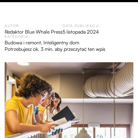
AUTOR:
DATA PUBLIKACJI:
Redaktor Blue Whale Press
5 listopada 2024
KATEGORIA:
Budowa i remont
,
Inteligentny dom
Potrzebujesz ok. 3 min. aby przeczytać ten wpis