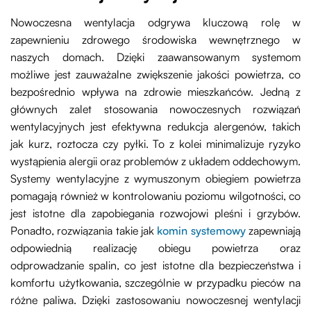
Nowoczesna wentylacja odgrywa kluczową rolę w
zapewnieniu zdrowego środowiska wewnętrznego w
naszych domach. Dzięki zaawansowanym systemom
możliwe jest zauważalne zwiększenie jakości powietrza, co
bezpośrednio wpływa na zdrowie mieszkańców. Jedną z
głównych zalet stosowania nowoczesnych rozwiązań
wentylacyjnych jest efektywna redukcja alergenów, takich
jak kurz, roztocza czy pyłki. To z kolei minimalizuje ryzyko
wystąpienia alergii oraz problemów z układem oddechowym.
Systemy wentylacyjne z wymuszonym obiegiem powietrza
pomagają również w kontrolowaniu poziomu wilgotności, co
jest istotne dla zapobiegania rozwojowi pleśni i grzybów.
Ponadto, rozwiązania takie jak
komin systemowy
zapewniają
odpowiednią realizację obiegu powietrza oraz
odprowadzanie spalin, co jest istotne dla bezpieczeństwa i
komfortu użytkowania, szczególnie w przypadku pieców na
różne paliwa. Dzięki zastosowaniu nowoczesnej wentylacji