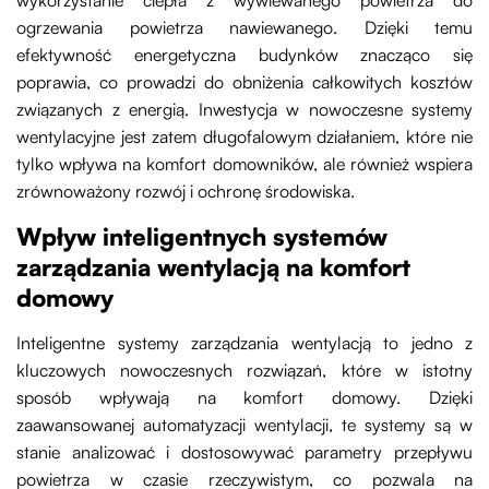
wykorzystanie ciepła z wywiewanego powietrza do
ogrzewania powietrza nawiewanego. Dzięki temu
efektywność energetyczna budynków znacząco się
poprawia, co prowadzi do obniżenia całkowitych kosztów
związanych z energią. Inwestycja w nowoczesne systemy
wentylacyjne jest zatem długofalowym działaniem, które nie
tylko wpływa na komfort domowników, ale również wspiera
zrównoważony rozwój i ochronę środowiska.
Wpływ inteligentnych systemów
zarządzania wentylacją na komfort
domowy
Inteligentne systemy zarządzania wentylacją to jedno z
kluczowych nowoczesnych rozwiązań, które w istotny
sposób wpływają na komfort domowy. Dzięki
zaawansowanej automatyzacji wentylacji, te systemy są w
stanie analizować i dostosowywać parametry przepływu
powietrza w czasie rzeczywistym, co pozwala na