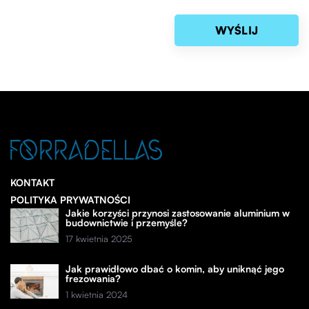
KONTAKT
POLITYKA PRYWATNOŚCI
Jakie korzyści przynosi zastosowanie aluminium w
budownictwie i przemyśle?
17 kwietnia 2025
Jak prawidłowo dbać o komin, aby uniknąć jego
frezowania?
1 kwietnia 2024