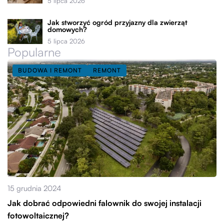
5 lipca 2026
Jak stworzyć ogród przyjazny dla zwierząt
domowych?
5 lipca 2026
Popularne
BUDOWA I REMONT
REMONT
15 grudnia 2024
Jak dobrać odpowiedni falownik do swojej instalacji
fotowoltaicznej?