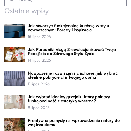
Ostatnie wpisy
Jak stworzyć funkcjonalną kuchnię w stylu
nowoczesnym: Porady i inspiracje
15 lipca 2026
Jak Poradniki Mogą Zrewolucjonizować Twoje
Podejście do Zdrowego Stylu Życia
14 lipca 2026
Nowoczesne rozwiązania dachowe: jak wybrać
idealne pokrycie dla Twojego domu
11 lipca 2026
Jak wybrać idealny grzejnik, który połączy
funkcjonalność z estetyką wnętrza?
8 lipca 2026
Kreatywne pomysły na wprowadzenie natury do
wnętrza domu