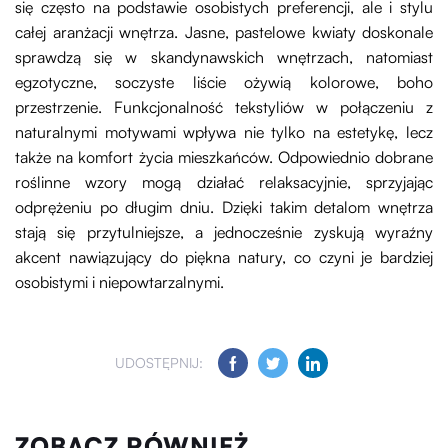
się często na podstawie osobistych preferencji, ale i stylu
całej aranżacji wnętrza. Jasne, pastelowe kwiaty doskonale
sprawdzą się w skandynawskich wnętrzach, natomiast
egzotyczne, soczyste liście ożywią kolorowe, boho
przestrzenie. Funkcjonalność tekstyliów w połączeniu z
naturalnymi motywami wpływa nie tylko na estetykę, lecz
także na komfort życia mieszkańców. Odpowiednio dobrane
roślinne wzory mogą działać relaksacyjnie, sprzyjając
odprężeniu po długim dniu. Dzięki takim detalom wnętrza
stają się przytulniejsze, a jednocześnie zyskują wyraźny
akcent nawiązujący do piękna natury, co czyni je bardziej
osobistymi i niepowtarzalnymi.
UDOSTĘPNIJ:
ZOBACZ RÓWNIEŻ