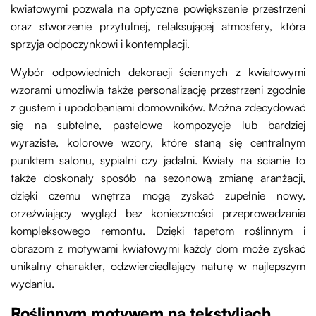
kwiatowymi pozwala na optyczne powiększenie przestrzeni
oraz stworzenie przytulnej, relaksującej atmosfery, która
sprzyja odpoczynkowi i kontemplacji.
Wybór odpowiednich dekoracji ściennych z kwiatowymi
wzorami umożliwia także personalizację przestrzeni zgodnie
z gustem i upodobaniami domowników. Można zdecydować
się na subtelne, pastelowe kompozycje lub bardziej
wyraziste, kolorowe wzory, które staną się centralnym
punktem salonu, sypialni czy jadalni. Kwiaty na ścianie to
także doskonały sposób na sezonową zmianę aranżacji,
dzięki czemu wnętrza mogą zyskać zupełnie nowy,
orzeźwiający wygląd bez konieczności przeprowadzania
kompleksowego remontu. Dzięki tapetom roślinnym i
obrazom z motywami kwiatowymi każdy dom może zyskać
unikalny charakter, odzwierciedlający naturę w najlepszym
wydaniu.
Roślinnym motywem na tekstyliach