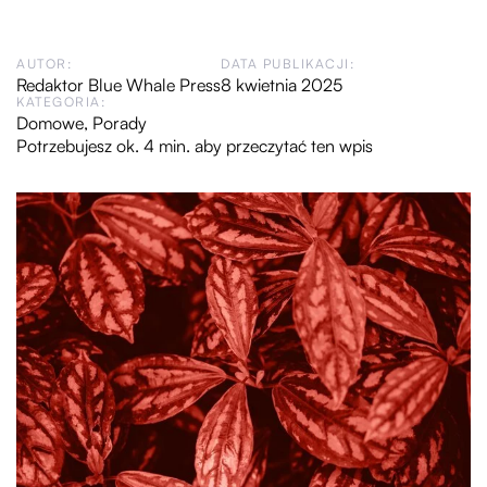
AUTOR:
DATA PUBLIKACJI:
Redaktor Blue Whale Press
8 kwietnia 2025
KATEGORIA:
Domowe
,
Porady
Potrzebujesz ok. 4 min. aby przeczytać ten wpis