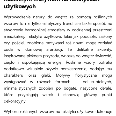
użytkowych
Wprowadzenie natury do wnętrz za pomocą roślinnych
wzorów to nie tylko estetyczny trend, ale także sposób na
stworzenie harmonijnej atmosfery w codziennej przestrzeni
mieszkalnej. Tekstylia użytkowe, takie jak poduszki, zasłony
czy pościel, zdobione motywami roślinnymi mogą zdziałać
cuda w domowej aranżacji. Te delikatne akcenty,
inspirowane pięknem przyrody, wnoszą do wnętrz świeżość,
ciepło i uspokajającą energię. Roślinne wzory potrafią
dodatkowo wizualnie ożywić pomieszczenie, dodając mu
charakteru oraz głębi. Motywy florystyczne mogą
występować w różnych formach — od subtelnych,
minimalistycznych zdobień po bogate, nasycone detale,
które przyciągają wzrok i stanowią główny punkt
dekoracyjny.
Wyboru roślinnych wzorów na tekstylia użytkowe dokonuje