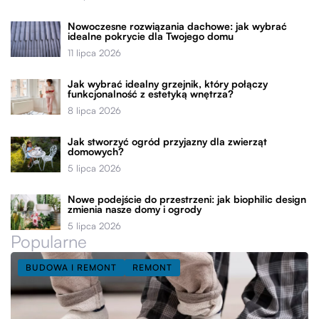
Nowoczesne rozwiązania dachowe: jak wybrać
idealne pokrycie dla Twojego domu
11 lipca 2026
Jak wybrać idealny grzejnik, który połączy
funkcjonalność z estetyką wnętrza?
8 lipca 2026
Jak stworzyć ogród przyjazny dla zwierząt
domowych?
5 lipca 2026
Nowe podejście do przestrzeni: jak biophilic design
zmienia nasze domy i ogrody
5 lipca 2026
Popularne
BUDOWA I REMONT
REMONT