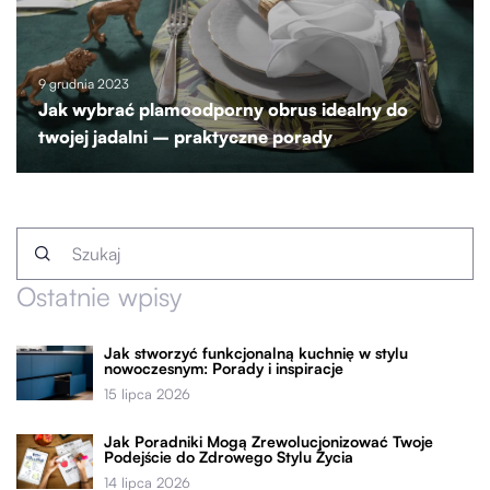
9 grudnia 2023
Jak wybrać plamoodporny obrus idealny do
twojej jadalni – praktyczne porady
Ostatnie wpisy
Jak stworzyć funkcjonalną kuchnię w stylu
nowoczesnym: Porady i inspiracje
15 lipca 2026
Jak Poradniki Mogą Zrewolucjonizować Twoje
Podejście do Zdrowego Stylu Życia
14 lipca 2026