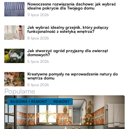
Nowoczesne rozwiązania dachowe: jak wybrać
idealne pokrycie dla Twojego domu
11 lipca 2026
Jak wybrać idealny grzejnik, który połączy
funkcjonalność z estetyką wnętrza?
8 lipca 2026
Jak stworzyć ogród przyjazny dla zwierząt
domowych?
5 lipca 2026
Kreatywne pomysły na wprowadzenie natury do
wnętrza domu
5 lipca 2026
Popularne
BUDOWA I REMONT
REMONT