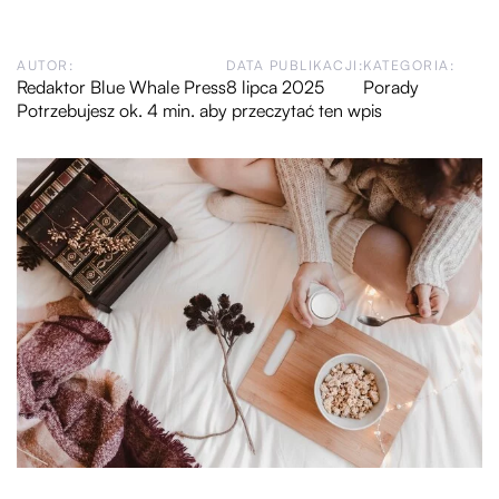
AUTOR:
DATA PUBLIKACJI:
KATEGORIA:
Redaktor Blue Whale Press
8 lipca 2025
Porady
Potrzebujesz ok. 4 min. aby przeczytać ten wpis