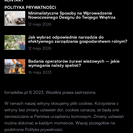
POLITYKA PRYWATNOŚCI
Minimalistyczne Sposoby na Wprowadzenie
Nowoczesnego Designu do Twojego Wnętrza
12 maja 2026
Jak wybrać odpowiednie narzędzia do
efektywnego zarządzania gospodarstwem rolnym?
12 maja 2026
Badania operatorów żurawi wieżowych – jakie
wymagania należy spełnić?
16 maja 2023
forradellas.pl © 2023. Wszelkie prawa zastrzeżone.
W ramach naszej witryny stosujemy pliki cookies. Korzystanie z
witryny bez zmiany ustawień dot. cookies oznacza, że będą one
zamieszczane w Państwa urządzeniu końcowym. Zmiany ustawień
można dokonać w każdym momencie. Więcej szczegółów na
podstronie
Polityka prywatności
.