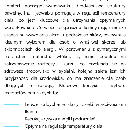
komfort nocnego wypoczynku. Oddychające struktury
bawełny, lnu i jedwabiu pomagają w regulacji temperatury
ciała, co jest kluczowe dla utrzymania optymalnych
warunków snu. Co więcej, organiczne tkaniny mają mniejsze
szanse na wywołanie alergii i podrażnień skóry, co czyni je
idealnym wyborem dla osób o wrażliwej skórze lub
skłonnościach do alergii. W porównaniu z syntetycznymi
materiałami, naturalne włókna są mniej podatne na
zatrzymywanie roztoczy i kurzu, co przekłada się na
zdrowsze środowisko w sypialni. Kolejną zaletą jest ich
przyjazność dla środowiska, co ma znaczenie dla osób
dbających o ekologię. Kluczowe korzyści z wyboru
materiałów naturalnych to:
Lepsze oddychanie skóry dzięki właściwościom
tkanin
Redukcja ryzyka alergii i podrażnień
Optymalna regulacja temperatury ciała