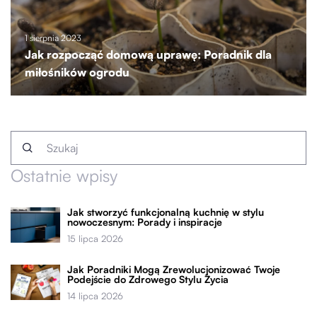
1 sierpnia 2023
Jak rozpocząć domową uprawę: Poradnik dla
miłośników ogrodu
Ostatnie wpisy
Jak stworzyć funkcjonalną kuchnię w stylu
nowoczesnym: Porady i inspiracje
15 lipca 2026
Jak Poradniki Mogą Zrewolucjonizować Twoje
Podejście do Zdrowego Stylu Życia
14 lipca 2026