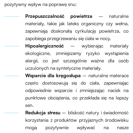
pozytywny wpływ na poprawę snu:
Przepuszczalność powietrza
– naturalne
materiały, takie jak lateks organiczny czy wełna,
zapewniają doskonałą cyrkulację powietrza, co
zapobiega przegrzewaniu się ciała w nocy.
Hipoalergiczność
– wybierając materiały
ekologiczne, zmniejszamy ryzyko wystąpienia
alergii, co jest szczególnie ważne dla osób
uczulonych na syntetyczne materiały.
Wsparcie dla kręgosłupa
– naturalne materace
często dostosowują się do ciała, zapewniając
odpowiednie wsparcie i zmniejszając nacisk na
punktowe obciążenia, co przekłada się na lepszy
sen.
Redukcja stresu
– bliskość natury i świadomość
korzystania z produktów przyjaznych środowisku
mogą pozytywnie wpływać na nasze