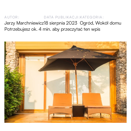
AUTOR:
DATA PUBLIKACJI:
KATEGORIA:
Jerzy Marchniewicz
18 sierpnia 2023
Ogród
,
Wokół domu
Potrzebujesz ok. 4 min. aby przeczytać ten wpis