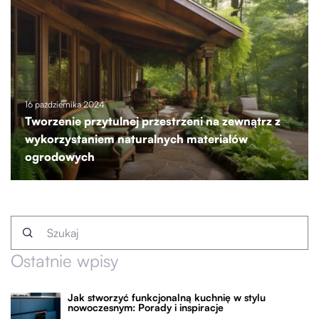
16 października 2024
Tworzenie przytulnej przestrzeni na zewnątrz z
wykorzystaniem naturalnych materiałów
ogrodowych
Ostatnie wpisy
Jak stworzyć funkcjonalną kuchnię w stylu
nowoczesnym: Porady i inspiracje