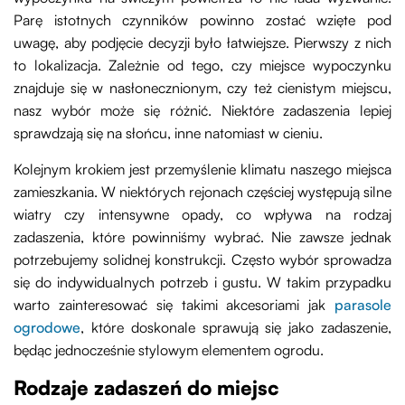
Parę istotnych czynników powinno zostać wzięte pod
uwagę, aby podjęcie decyzji było łatwiejsze. Pierwszy z nich
to lokalizacja. Zależnie od tego, czy miejsce wypoczynku
znajduje się w nasłonecznionym, czy też cienistym miejscu,
nasz wybór może się różnić. Niektóre zadaszenia lepiej
sprawdzają się na słońcu, inne natomiast w cieniu.
Kolejnym krokiem jest przemyślenie klimatu naszego miejsca
zamieszkania. W niektórych rejonach częściej występują silne
wiatry czy intensywne opady, co wpływa na rodzaj
zadaszenia, które powinniśmy wybrać. Nie zawsze jednak
potrzebujemy solidnej konstrukcji. Często wybór sprowadza
się do indywidualnych potrzeb i gustu. W takim przypadku
warto zainteresować się takimi akcesoriami jak
parasole
ogrodowe
, które doskonale sprawują się jako zadaszenie,
będąc jednocześnie stylowym elementem ogrodu.
Rodzaje zadaszeń do miejsc