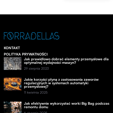
KONTAKT
POLITYKA PRYWATNOŚCI
Jak prawidłowo dobrać elementy przemysłowe dla
optymalnej wydajności maszyn?
29 sierpnia 2023
Jakie korzyści płyną z zastosowania zaworów
regulacyjnych w systemach automatyki
przemysłowej?
11 kwietnia 2025
Jak efektywnie wykorzystać worki Big Bag podczas
remontu domu
6 stycznia 2025