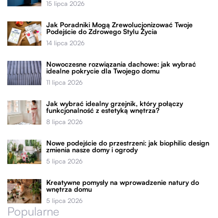
15 lipca 2026
Jak Poradniki Mogą Zrewolucjonizować Twoje
Podejście do Zdrowego Stylu Życia
14 lipca 2026
Nowoczesne rozwiązania dachowe: jak wybrać
idealne pokrycie dla Twojego domu
11 lipca 2026
Jak wybrać idealny grzejnik, który połączy
funkcjonalność z estetyką wnętrza?
8 lipca 2026
Nowe podejście do przestrzeni: jak biophilic design
zmienia nasze domy i ogrody
5 lipca 2026
Kreatywne pomysły na wprowadzenie natury do
wnętrza domu
5 lipca 2026
Popularne