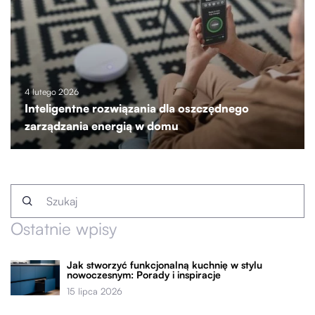
4 lutego 2026
Inteligentne rozwiązania dla oszczędnego
zarządzania energią w domu
Ostatnie wpisy
Jak stworzyć funkcjonalną kuchnię w stylu
nowoczesnym: Porady i inspiracje
15 lipca 2026