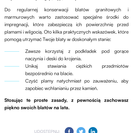
Do regularnej konserwacji blatów granitowych i
marmurowych warto zastosować specjalne środki do
impregnacji, które zabezpieczą ich powierzchnię przed
plamami i wilgocią. Oto kilka praktycznych wskazówek, które
pomogą utrzymać Twoje blaty w doskonałym stanie:
Zawsze korzystaj z podkładek pod gorące
naczynia i deski do krojenia.
Unikaj stawiania ciężkich przedmiotów
bezpośrednio na blacie.
Czyść plamy natychmiast po zauważeniu, aby
zapobiec wchłanianiu przez kamień.
Stosując te proste zasady, z pewnością zachowasz
piękno swoich blatów na lata.
UDOSTĘPNIJ: