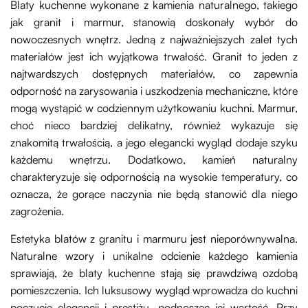
Blaty kuchenne wykonane z kamienia naturalnego, takiego
jak granit i marmur, stanowią doskonały wybór do
nowoczesnych wnętrz. Jedną z najważniejszych zalet tych
materiałów jest ich wyjątkowa trwałość. Granit to jeden z
najtwardszych dostępnych materiałów, co zapewnia
odporność na zarysowania i uszkodzenia mechaniczne, które
mogą wystąpić w codziennym użytkowaniu kuchni. Marmur,
choć nieco bardziej delikatny, również wykazuje się
znakomitą trwałością, a jego elegancki wygląd dodaje szyku
każdemu wnętrzu. Dodatkowo, kamień naturalny
charakteryzuje się odpornością na wysokie temperatury, co
oznacza, że gorące naczynia nie będą stanowić dla niego
zagrożenia.
Estetyka blatów z granitu i marmuru jest nieporównywalna.
Naturalne wzory i unikalne odcienie każdego kamienia
sprawiają, że blaty kuchenne stają się prawdziwą ozdobą
pomieszczenia. Ich luksusowy wygląd wprowadza do kuchni
poczucie elegancji i prestiżu, podnosząc jej wartość. Przy