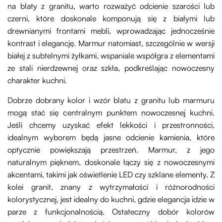
na blaty z granitu, warto rozważyć odcienie szarości lub
czerni, które doskonale komponują się z białymi lub
drewnianymi frontami mebli, wprowadzając jednocześnie
kontrast i elegancję. Marmur natomiast, szczególnie w wersji
białej z subtelnymi żyłkami, wspaniale współgra z elementami
ze stali nierdzewnej oraz szkła, podkreślając nowoczesny
charakter kuchni.
Dobrze dobrany kolor i wzór blatu z granitu lub marmuru
mogą stać się centralnym punktem nowoczesnej kuchni.
Jeśli chcemy uzyskać efekt lekkości i przestronności,
idealnym wyborem będą jasne odcienie kamienia, które
optycznie powiększają przestrzeń. Marmur, z jego
naturalnym pięknem, doskonale łączy się z nowoczesnymi
akcentami, takimi jak oświetlenie LED czy szklane elementy. Z
kolei granit, znany z wytrzymałości i różnorodności
kolorystycznej, jest idealny do kuchni, gdzie elegancja idzie w
parze z funkcjonalnością. Ostateczny dobór kolorów