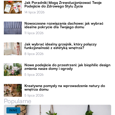
Jak Poradniki Mogą Zrewolucjonizować Twoje
Podejście do Zdrowego Stylu Życia
14 lipca 2026
Nowoczesne rozwiązania dachowe: jak wybrać
idealne pokrycie dla Twojego domu
11 lipca 2026
Jak wybrać idealny grzejnik, który połączy
funkcjonalność z estetyką wnętrza?
8 lipca 2026
Nowe podejście do przestrzeni: jak biophilic design
zmienia nasze domy i ogrody
5 lipca 2026
Kreatywne pomysły na wprowadzenie natury do
wnętrza domu
5 lipca 2026
Popularne
INNE