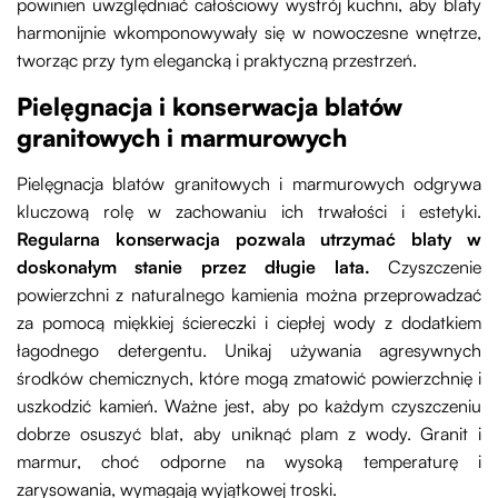
powinien uwzględniać całościowy wystrój kuchni, aby blaty
harmonijnie wkomponowywały się w nowoczesne wnętrze,
tworząc przy tym elegancką i praktyczną przestrzeń.
Pielęgnacja i konserwacja blatów
granitowych i marmurowych
Pielęgnacja blatów granitowych i marmurowych odgrywa
kluczową rolę w zachowaniu ich trwałości i estetyki.
Regularna konserwacja pozwala utrzymać blaty w
doskonałym stanie przez długie lata.
Czyszczenie
powierzchni z naturalnego kamienia można przeprowadzać
za pomocą miękkiej ściereczki i ciepłej wody z dodatkiem
łagodnego detergentu. Unikaj używania agresywnych
środków chemicznych, które mogą zmatowić powierzchnię i
uszkodzić kamień. Ważne jest, aby po każdym czyszczeniu
dobrze osuszyć blat, aby uniknąć plam z wody. Granit i
marmur, choć odporne na wysoką temperaturę i
zarysowania, wymagają wyjątkowej troski.