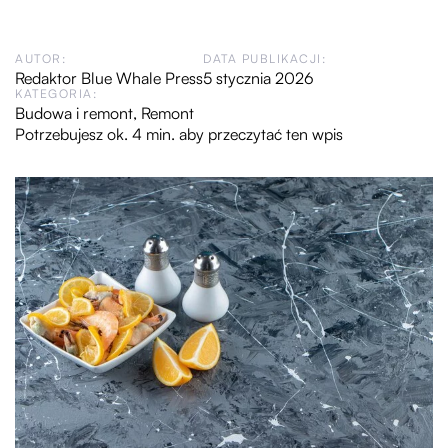
AUTOR:
DATA PUBLIKACJI:
Redaktor Blue Whale Press
5 stycznia 2026
KATEGORIA:
Budowa i remont
,
Remont
Potrzebujesz ok. 4 min. aby przeczytać ten wpis