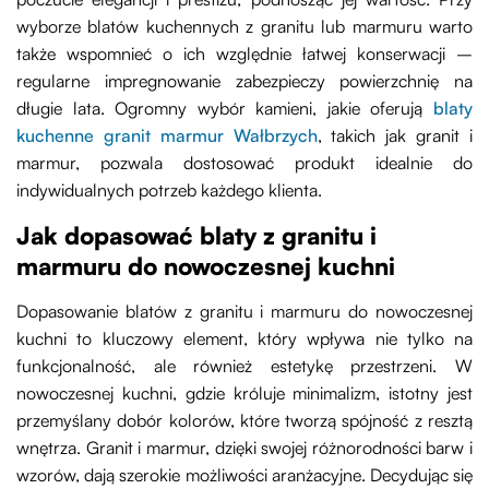
wyborze blatów kuchennych z granitu lub marmuru warto
także wspomnieć o ich względnie łatwej konserwacji –
regularne impregnowanie zabezpieczy powierzchnię na
długie lata. Ogromny wybór kamieni, jakie oferują
blaty
kuchenne granit marmur Wałbrzych
, takich jak granit i
marmur, pozwala dostosować produkt idealnie do
indywidualnych potrzeb każdego klienta.
Jak dopasować blaty z granitu i
marmuru do nowoczesnej kuchni
Dopasowanie blatów z granitu i marmuru do nowoczesnej
kuchni to kluczowy element, który wpływa nie tylko na
funkcjonalność, ale również estetykę przestrzeni. W
nowoczesnej kuchni, gdzie króluje minimalizm, istotny jest
przemyślany dobór kolorów, które tworzą spójność z resztą
wnętrza. Granit i marmur, dzięki swojej różnorodności barw i
wzorów, dają szerokie możliwości aranżacyjne. Decydując się