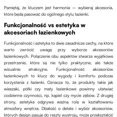
Pamiętaj, że kluczem jest harmonia – wybieraj akcesoria,
które będą pasować do ogólnego stylu łazienki.
Funkcjonalność vs estetyka w
akcesoriach łazienkowych
Funkcjonalność i estetyka to dwie zasadnicze cechy, na które
warto zwrócić uwagę przy wyborze akcesoriów
łazienkowych. Połączenie obu aspektów stwarza wyjątkowe
przestrzenie, które są nie tylko praktyczne, ale także
wizualnie atrakcyjne. Funkcjonalność akcesoriów
łazienkowych to klucz do wygody i komfortu podczas
korzystania z łazienki. Oznacza to, że produkty takie jak
wieszaki, półki czy maty łazienkowe powinny ułatwiać
codzienne czynności, np. kąpiel czy mycie zębów. Z drugiej
strony, estetyka odgrywa ważną rolę w kształtowaniu
atmosfery wnętrza. Dbałość o detale i wybór akcesoriów,
których design pasuje do reszty wystroju, może przekształcić