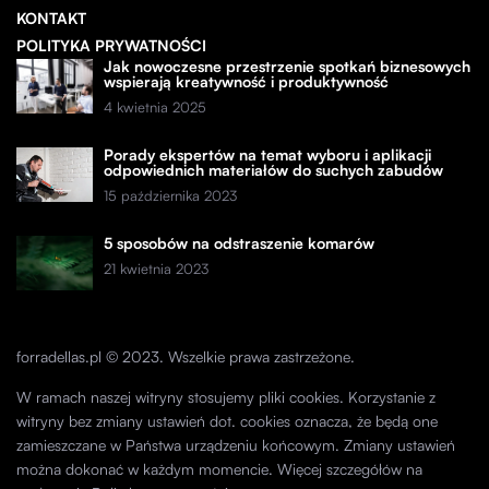
KONTAKT
POLITYKA PRYWATNOŚCI
Jak nowoczesne przestrzenie spotkań biznesowych
wspierają kreatywność i produktywność
4 kwietnia 2025
Porady ekspertów na temat wyboru i aplikacji
odpowiednich materiałów do suchych zabudów
15 października 2023
5 sposobów na odstraszenie komarów
21 kwietnia 2023
forradellas.pl © 2023. Wszelkie prawa zastrzeżone.
W ramach naszej witryny stosujemy pliki cookies. Korzystanie z
witryny bez zmiany ustawień dot. cookies oznacza, że będą one
zamieszczane w Państwa urządzeniu końcowym. Zmiany ustawień
można dokonać w każdym momencie. Więcej szczegółów na