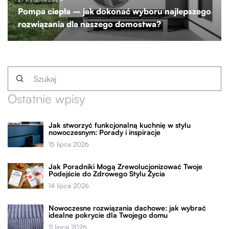
Pompa ciepła – jak dokonać wyboru najlepszego
rozwiązania dla naszego domostwa?
Ostatnie wpisy
Jak stworzyć funkcjonalną kuchnię w stylu
nowoczesnym: Porady i inspiracje
15 lipca 2026
Jak Poradniki Mogą Zrewolucjonizować Twoje
Podejście do Zdrowego Stylu Życia
14 lipca 2026
Nowoczesne rozwiązania dachowe: jak wybrać
idealne pokrycie dla Twojego domu
11 lipca 2026