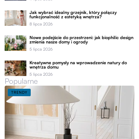
Jak wybrać idealny grzejnik, który połączy
funkcjonalność z estetyką wnętrza?
8 lipca 2026
Nowe podejście do przestrzeni: jak biophilic design
zmienia nasze domy i ogrody
5 lipca 2026
Kreatywne pomysły na wprowadzenie natury do
wnętrza domu
5 lipca 2026
Popularne
TRENDY