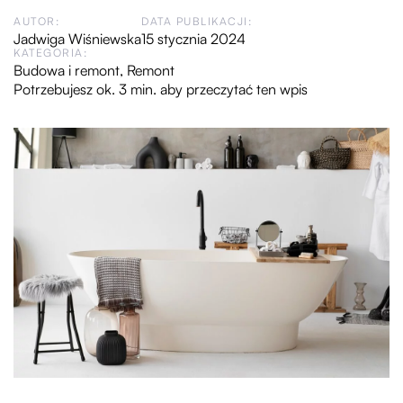
AUTOR:
DATA PUBLIKACJI:
Jadwiga Wiśniewska
15 stycznia 2024
KATEGORIA:
Budowa i remont
,
Remont
Potrzebujesz ok. 3 min. aby przeczytać ten wpis