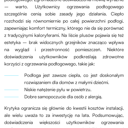
– warto. Użytkownicy ogrzewania podłogowego
szczególnie cenią sobie zasady jego działania. Ciepło
rozchodzi się równomiernie po całej powierzchni podłogi,
zapewniając komfort termiczny, którego nie da się porównać
z tradycyjnymi kaloryferami. Na liście plusów pojawia się też
estetyka – brak widocznych grzejników znacząco wpływa
na wygląd i przestronność pomieszczeń. Niektóre
doświadczenia użytkowników podkreślają zdrowotne
korzyści z ogrzewania podłogowego, takie jak:
Podłoga jest zawsze ciepła, co jest doskonałym
rozwiązaniem dla domów z małymi dziećmi.
Niskie natężenie pyłu w powietrzu.
Dobre samopoczucie dla osób z alergią.
Krytyka ogranicza się głównie do kwestii kosztów instalacji,
ale wielu uważa to za inwestycję na lata. Podsumowując,
doświadczenia większości użytkowników ogrzewania