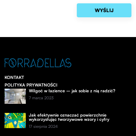
KONTAKT
POLITYKA PRYWATNOŚCI
Wilgoć w łazience – jak sobie z nią radzić?
7 marca 2023
Jak efektywnie oznaczać powierzchnie
wykorzystując tworzywowe wzory i cyfry
17 sierpnia 2024