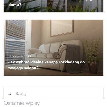
domu?
15 listopada 2023
Jak wybrać idealną kanapę rozkładaną do
twojego salonu?
Ostatnie wpisy