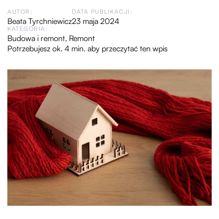
AUTOR:
DATA PUBLIKACJI:
Beata Tyrchniewicz
23 maja 2024
KATEGORIA:
Budowa i remont
,
Remont
Potrzebujesz ok. 4 min. aby przeczytać ten wpis