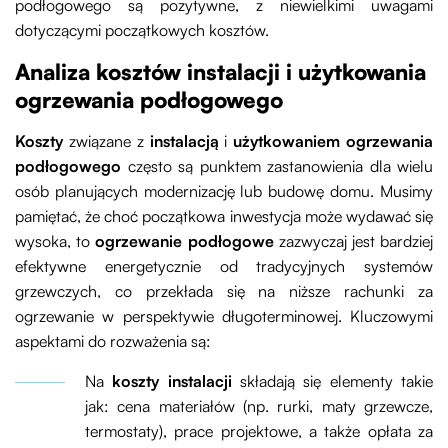
podłogowego są pozytywne, z niewielkimi uwagami
dotyczącymi początkowych kosztów.
Analiza kosztów instalacji i użytkowania
ogrzewania podłogowego
Koszty
związane z
instalacją
i
użytkowaniem ogrzewania
podłogowego
często są punktem zastanowienia dla wielu
osób planujących modernizację lub budowę domu. Musimy
pamiętać, że choć początkowa inwestycja może wydawać się
wysoka, to
ogrzewanie podłogowe
zazwyczaj jest bardziej
efektywne energetycznie od tradycyjnych systemów
grzewczych, co przekłada się na niższe rachunki za
ogrzewanie w perspektywie długoterminowej. Kluczowymi
aspektami do rozważenia są:
Na
koszty instalacji
składają się elementy takie
jak: cena materiałów (np. rurki, maty grzewcze,
termostaty), prace projektowe, a także opłata za