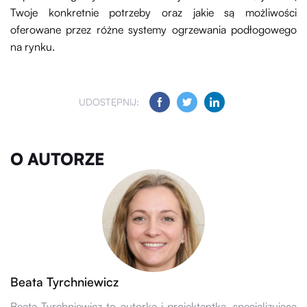
Twoje konkretnie potrzeby oraz jakie są możliwości
oferowane przez różne systemy ogrzewania podłogowego
na rynku.
UDOSTĘPNIJ:
O AUTORZE
Beata Tyrchniewicz
Beata Tyrchniewicz to autorka i projektantka, specjalizująca