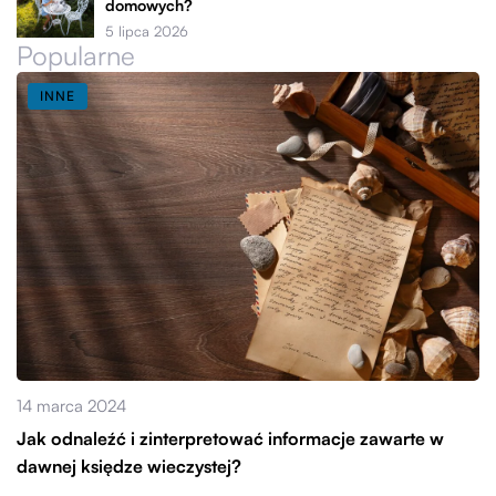
domowych?
5 lipca 2026
Popularne
INNE
14 marca 2024
Jak odnaleźć i zinterpretować informacje zawarte w
dawnej księdze wieczystej?