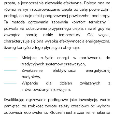
prosta, a jednocześnie niezwykle efektywna. Polega ona na
równomiernym rozprowadzaniu ciepła po całej powierzchni
podłogi, co daje efekt podgrzewanej powierzchni pod stopy.
Ta metoda ogrzewania zapewnia komfort termiczny i
pozwala na odczuwanie przyjemnego ciepła, nawet gdy na
zewnątrz panują niskie temperatury. Co więcej,
charakteryzuje się ona wysoką efektywnością energetyczną.
Szereg korzyści z tego płynących obejmuje:
Mniejsze zużycie energii w porównaniu do
tradycyjnych systemów grzewczych,
Zwiększenie efektywności energetycznej
budynków,
Wsparcie dla działań związanych z
zrównoważonym rozwojem.
Kwalifikując ogrzewanie podłogowe jako inwestycję, warto
pamiętać, że szybkość zwrotu zależy częściowo od wyboru
odpowiedniego systemu. Kluczem jest zrozumienie, jakie są