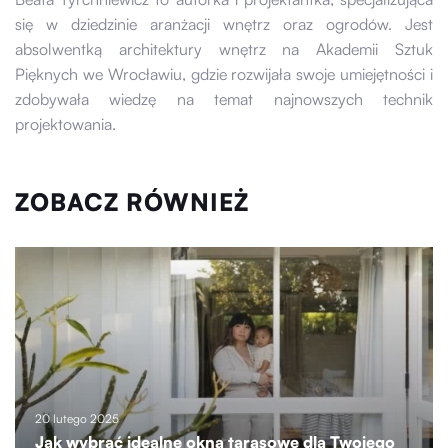
się w dziedzinie aranżacji wnętrz oraz ogrodów. Jest
absolwentką architektury wnętrz na Akademii Sztuk
Pięknych we Wrocławiu, gdzie rozwijała swoje umiejętności i
zdobywała wiedzę na temat najnowszych technik
projektowania.
ZOBACZ RÓWNIEŻ
20 lutego 2025
Jak wybrać idealne okna tarasowe dla Twojego