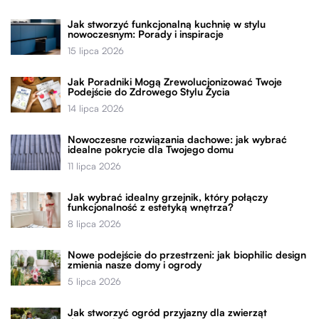
Jak stworzyć funkcjonalną kuchnię w stylu
nowoczesnym: Porady i inspiracje
15 lipca 2026
Jak Poradniki Mogą Zrewolucjonizować Twoje
Podejście do Zdrowego Stylu Życia
14 lipca 2026
Nowoczesne rozwiązania dachowe: jak wybrać
idealne pokrycie dla Twojego domu
11 lipca 2026
Jak wybrać idealny grzejnik, który połączy
funkcjonalność z estetyką wnętrza?
8 lipca 2026
Nowe podejście do przestrzeni: jak biophilic design
zmienia nasze domy i ogrody
5 lipca 2026
Jak stworzyć ogród przyjazny dla zwierząt